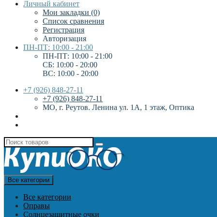
Личный кабинет
Мои закладки (0)
Список сравнения
Регистрация
Авторизация
ПН-ПТ: 10:00 - 21:00
ПН-ПТ: 10:00 - 21:00
СБ: 10:00 - 20:00
ВС: 10:00 - 20:00
+7 (926) 848-27-11
+7 (926) 848-27-11
МО, г. Реутов. Ленина ул. 1А, 1 этаж, Оптика
Все категории
Все категории
Оправы
Солнцезащитные очки