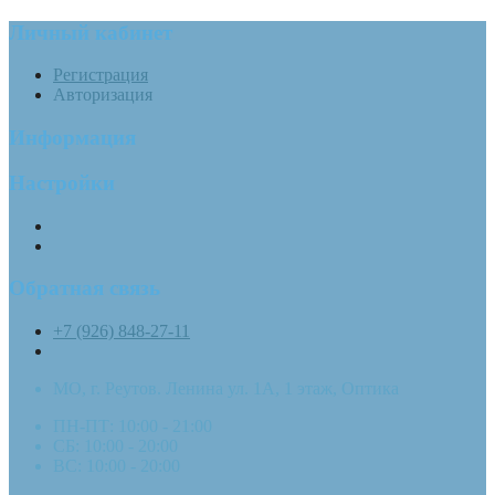
Личный кабинет
Регистрация
Авторизация
Информация
Настройки
Обратная связь
+7 (926) 848-27-11
МО, г. Реутов. Ленина ул. 1А, 1 этаж, Оптика
ПН-ПТ: 10:00 - 21:00
СБ: 10:00 - 20:00
ВС: 10:00 - 20:00