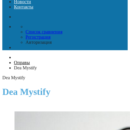
Новости
Контакты
Список сравнения
Регистрация
Авторизация
Оправы
Dea Mystify
Dea Mystify
Dea Mystify