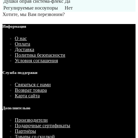
Душки оправ система-флекс
Да
Регулируемые носоупоры
Нет
Хотите, мы Вам перезвоним?
Информация
О нас
Оплата
Доставка
Политика безопасности
Условия соглашения
Служба поддержки
Связаться с нами
Возврат товара
Карта сайта
Дополнительно
Производители
Подарочные сертификаты
Партнёры
Товары со скидкой