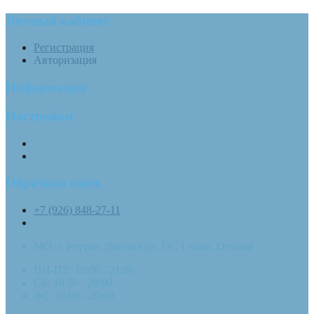
Личный кабинет
Регистрация
Авторизация
Информация
Настройки
Обратная связь
+7 (926) 848-27-11
МО, г. Реутов. Ленина ул. 1А, 1 этаж, Оптика
ПН-ПТ: 10:00 - 21:00
СБ: 10:00 - 20:00
ВС: 10:00 - 20:00