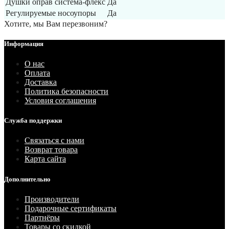
Душки оправ система-флекс
Да
Регулируемые носоупоры
Да
Хотите, мы Вам перезвоним?
Информация
О нас
Оплата
Доставка
Политика безопасности
Условия соглашения
Служба поддержки
Связаться с нами
Возврат товара
Карта сайта
Дополнительно
Производители
Подарочные сертификаты
Партнёры
Товары со скидкой