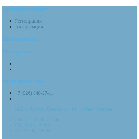
Личный кабинет
Регистрация
Авторизация
Информация
Настройки
Обратная связь
+7 (926) 848-27-11
МО, г. Реутов. Ленина ул. 1А, 1 этаж, Оптика
ПН-ПТ: 10:00 - 21:00
СБ: 10:00 - 20:00
ВС: 10:00 - 20:00