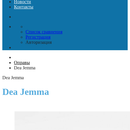
Новости
Контакты
Список сравнения
Регистрация
Авторизация
Оправы
Dea Jemma
Dea Jemma
Dea Jemma