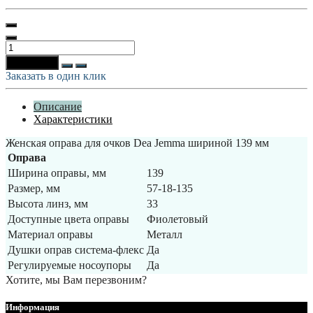
В корзину
Заказать в один клик
Описание
Характеристики
Женская оправа для очков Dea Jemma шириной 139 мм
Оправа
Ширина оправы, мм
139
Размер, мм
57-18-135
Высота линз, мм
33
Доступные цвета оправы
Фиолетовый
Материал оправы
Металл
Душки оправ система-флекс
Да
Регулируемые носоупоры
Да
Хотите, мы Вам перезвоним?
Информация