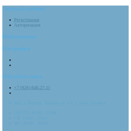
Личный кабинет
Регистрация
Авторизация
Информация
Настройки
Обратная связь
+7 (926) 848-27-11
МО, г. Реутов. Ленина ул. 1А, 1 этаж, Оптика
ПН-ПТ: 10:00 - 21:00
СБ: 10:00 - 20:00
ВС: 10:00 - 20:00