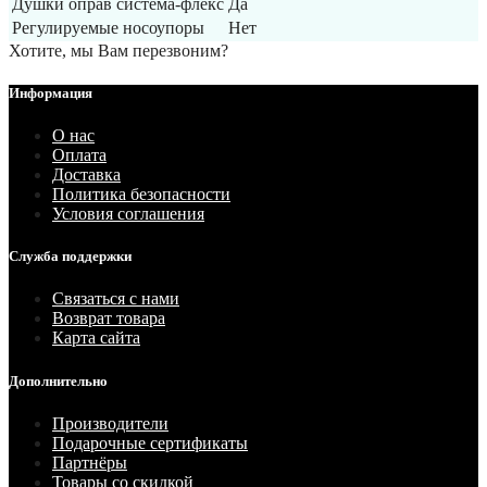
Душки оправ система-флекс
Да
Регулируемые носоупоры
Нет
Хотите, мы Вам перезвоним?
Информация
О нас
Оплата
Доставка
Политика безопасности
Условия соглашения
Служба поддержки
Связаться с нами
Возврат товара
Карта сайта
Дополнительно
Производители
Подарочные сертификаты
Партнёры
Товары со скидкой