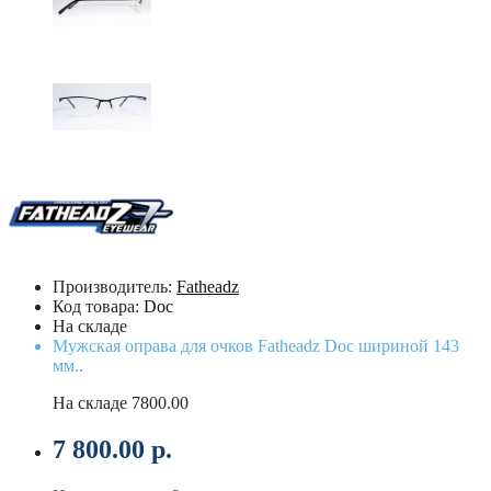
Производитель:
Fatheadz
Код товара:
Doc
На складе
Мужская оправа для очков Fatheadz Doc шириной 143
мм..
На складе
7800.00
7 800.00 р.