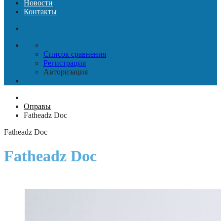
Новости
Контакты
Список сравнения
Регистрация
Авторизация
Оправы
Fatheadz Doc
Fatheadz Doc
Fatheadz Doc