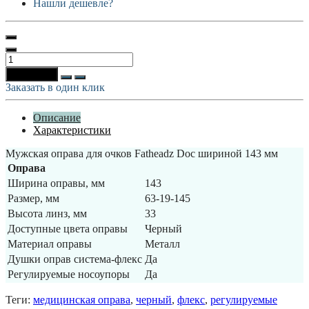
Нашли дешевле?
В корзину
Заказать в один клик
Описание
Характеристики
Мужская оправа для очков Fatheadz Doc шириной 143 мм
Оправа
Ширина оправы, мм
143
Размер, мм
63-19-145
Высота линз, мм
33
Доступные цвета оправы
Черный
Материал оправы
Металл
Душки оправ система-флекс
Да
Регулируемые носоупоры
Да
Теги:
медицинская оправа
,
черный
,
флекс
,
регулируемые