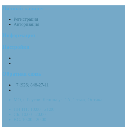
Личный кабинет
Регистрация
Авторизация
Информация
Настройки
Обратная связь
+7 (926) 848-27-11
МО, г. Реутов. Ленина ул. 1А, 1 этаж, Оптика
ПН-ПТ: 10:00 - 21:00
СБ: 10:00 - 20:00
ВС: 10:00 - 20:00